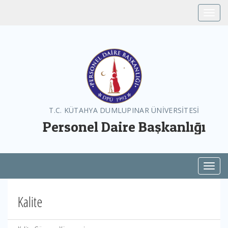
Toggle
T.C. KÜTAHYA DUMLUPINAR ÜNİVERSİTESİ
Personel Daire Başkanlığı
Toggl
Kalite