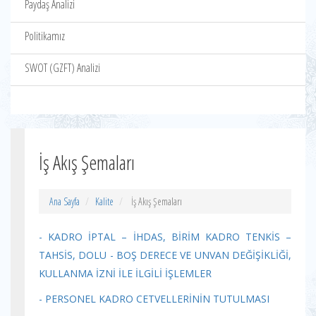
Paydaş Analizi
Politikamız
SWOT (GZFT) Analizi
İş Akış Şemaları
Ana Sayfa
Kalite
İş Akış Şemaları
- KADRO İPTAL – İHDAS, BİRİM KADRO TENKİS –
TAHSİS, DOLU - BOŞ DERECE VE UNVAN DEĞİŞİKLİĞİ,
KULLANMA İZNİ İLE İLGİLİ İŞLEMLER
- PERSONEL KADRO CETVELLERİNİN TUTULMASI