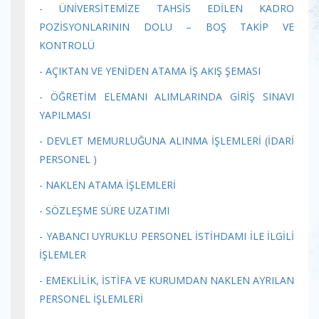
- ÜNİVERSİTEMİZE TAHSİS EDİLEN KADRO
POZİSYONLARININ DOLU – BOŞ TAKİP VE
KONTROLÜ
- AÇIKTAN VE YENİDEN ATAMA İŞ AKIŞ ŞEMASI
- ÖĞRETİM ELEMANI ALIMLARINDA GİRİŞ SINAVI
YAPILMASI
- DEVLET MEMURLUĞUNA ALINMA İŞLEMLERİ (İDARİ
PERSONEL )
- NAKLEN ATAMA İŞLEMLERİ
- SÖZLEŞME SÜRE UZATIMI
- YABANCI UYRUKLU PERSONEL İSTİHDAMI İLE İLGİLİ
İŞLEMLER
- EMEKLİLİK, İSTİFA VE KURUMDAN NAKLEN AYRILAN
PERSONEL İŞLEMLERİ