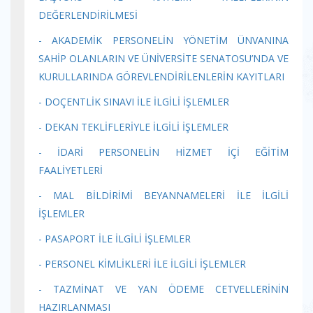
DEĞERLENDİRİLMESİ
- AKADEMİK PERSONELİN YÖNETİM ÜNVANINA
SAHİP OLANLARIN VE ÜNİVERSİTE SENATOSU’NDA VE
KURULLARINDA GÖREVLENDİRİLENLERİN KAYITLARI
- DOÇENTLİK SINAVI İLE İLGİLİ İŞLEMLER
- DEKAN TEKLİFLERİYLE İLGİLİ İŞLEMLER
- İDARİ PERSONELİN HİZMET İÇİ EĞİTİM
FAALİYETLERİ
- MAL BİLDİRİMİ BEYANNAMELERİ İLE İLGİLİ
İŞLEMLER
- PASAPORT İLE İLGİLİ İŞLEMLER
- PERSONEL KİMLİKLERİ İLE İLGİLİ İŞLEMLER
- TAZMİNAT VE YAN ÖDEME CETVELLERİNİN
HAZIRLANMASI