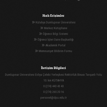
Hızlı Erişimler
Kütahya Dumlupınar Üniversitesi
Merkez Kütüphane
Öğrenci Bilgi Sistemi
Öğrenci İşleri Daire Başkanlığı
Akademik Portal
Memnuniyet Bildirim Formu
İletişim Bilgileri
Dumlupınar Üniversitesi Evliya Çelebi Yerleşkesi Rektörlük Binası Tavşanlı Yolu
10. km KÜTAHYA
0 (274) 443 43 43
0 (274) 265 20 16
personel@dpu.edu.tr