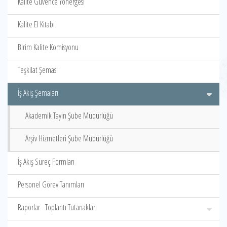
Kalite Güvence Yönergesi
Kalite El Kitabı
Birim Kalite Komisyonu
Teşkilat Şeması
İş Akış Şemaları
Akademik Tayin Şube Müdürlüğü
Arşiv Hizmetleri Şube Müdürlüğü
İş Akış Süreç Formları
Personel Görev Tanımları
Raporlar - Toplantı Tutanakları