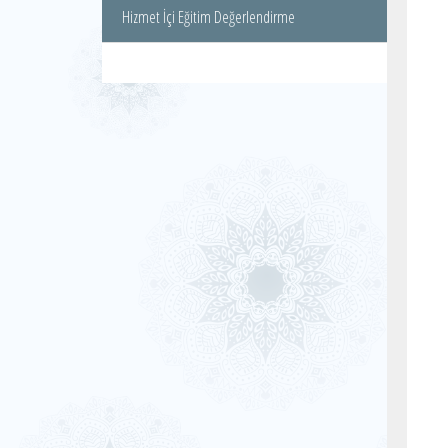
Hizmet İçi Eğitim Değerlendirme