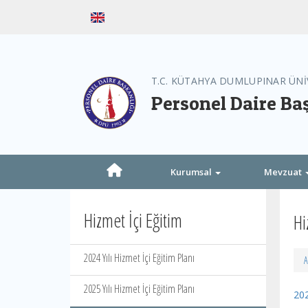
T.C. KÜTAHYA DUMLUPINAR ÜNİ
Personel Daire Ba
Kurumsal
Mevzuat
Hizmet İçi Eğitim
Hi
2024 Yılı Hizmet İçi Eğitim Planı
A
2025 Yılı Hizmet İçi Eğitim Planı
202