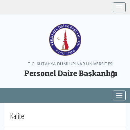
Toggle
T.C. KÜTAHYA DUMLUPINAR ÜNİVERSİTESİ
Personel Daire Başkanlığı
Toggl
Kalite