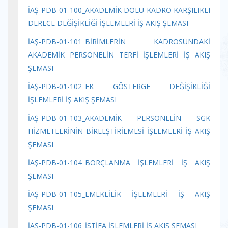
İAŞ-PDB-01-100_AKADEMİK DOLU KADRO KARŞILIKLI
DERECE DEĞİŞİKLİĞİ İŞLEMLERİ İŞ AKIŞ ŞEMASI
İAŞ-PDB-01-101_BİRİMLERİN KADROSUNDAKİ
AKADEMİK PERSONELİN TERFİ İŞLEMLERİ İŞ AKIŞ
ŞEMASI
İAŞ-PDB-01-102_EK GÖSTERGE DEĞİŞİKLİĞİ
İŞLEMLERİ İŞ AKIŞ ŞEMASI
İAŞ-PDB-01-103_AKADEMİK PERSONELİN SGK
HİZMETLERİNİN BİRLEŞTİRİLMESİ İŞLEMLERİ İŞ AKIŞ
ŞEMASI
İAŞ-PDB-01-104_BORÇLANMA İŞLEMLERİ İŞ AKIŞ
ŞEMASI
İAŞ-PDB-01-105_EMEKLİLİK İŞLEMLERİ İŞ AKIŞ
ŞEMASI
İAŞ-PDB-01-106_İSTİFA İŞLEMLERİ İŞ AKIŞ ŞEMASI