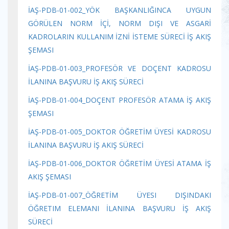
İAŞ-PDB-01-002_YÖK BAŞKANLIĞINCA UYGUN
GÖRÜLEN NORM İÇİ, NORM DIŞI VE ASGARİ
KADROLARIN KULLANIM İZNİ İSTEME SÜRECİ İŞ AKIŞ
ŞEMASI
İAŞ-PDB-01-003_PROFESÖR VE DOÇENT KADROSU
İLANINA BAŞVURU İŞ AKIŞ SÜRECİ
İAŞ-PDB-01-004_DOÇENT PROFESÖR ATAMA İŞ AKIŞ
ŞEMASI
İAŞ-PDB-01-005_DOKTOR ÖĞRETİM ÜYESİ KADROSU
İLANINA BAŞVURU İŞ AKIŞ SÜRECİ
İAŞ-PDB-01-006_DOKTOR ÖĞRETİM ÜYESİ ATAMA İŞ
AKIŞ ŞEMASI
İAŞ-PDB-01-007_ÖĞRETİM ÜYESI DIŞINDAKI
ÖĞRETIM ELEMANI İLANINA BAŞVURU İŞ AKIŞ
SÜRECİ