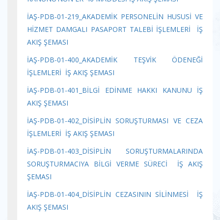
İAŞ-PDB-01-219_AKADEMİK PERSONELİN HUSUSİ VE
HİZMET DAMGALI PASAPORT TALEBİ İŞLEMLERİ İŞ
AKIŞ ŞEMASI
İAŞ-PDB-01-400_AKADEMİK TEŞVİK ÖDENEĞİ
İŞLEMLERİ İŞ AKIŞ ŞEMASI
İAŞ-PDB-01-401_BİLGİ EDİNME HAKKI KANUNU İŞ
AKIŞ ŞEMASI
İAŞ-PDB-01-402_DİSİPLİN SORUŞTURMASI VE CEZA
İŞLEMLERİ İŞ AKIŞ ŞEMASI
İAŞ-PDB-01-403_DİSİPLİN SORUŞTURMALARINDA
SORUŞTURMACIYA BİLGİ VERME SÜRECİ İŞ AKIŞ
ŞEMASI
İAŞ-PDB-01-404_DİSİPLİN CEZASININ SİLİNMESİ İŞ
AKIŞ ŞEMASI