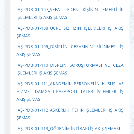
İAŞ-PDB-01-107_VEFAT EDEN KİŞİNİN EMEKLİLİK
İŞLEMLERİ İŞ AKIŞ ŞEMASI
İAŞ-PDB-01-108_ÜCRETSİZ İZİN İŞLEMLERİ İŞ AKIŞ
ŞEMASI
İAŞ-PDB-01-109_DİSİPLİN CEZASININ SİLİNMESİ İŞ
AKIŞ ŞEMASI
İAŞ-PDB-01-110_DİSPLİN SORUŞTURMASI VE CEZA
İŞLEMLERİ İŞ AKIŞ ŞEMASI
İAŞ-PDB-01-111_AKADEMİK PERSONELİN HUSUSİ VE
HİZMET DAMGALI PASAPORT TALEBİ İŞLEMLERİ İŞ
AKIŞ ŞEMASI
İAŞ-PDB-01-112_ASKERLİK TEHİR İŞLEMLERİ İŞ AKIŞ
ŞEMASI
İAŞ-PDB-01-113_ÖĞRENİM İNTİBAKI İŞ AKIŞ ŞEMASI