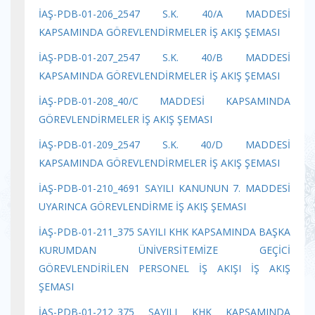
İAŞ-PDB-01-206_2547 S.K. 40/A MADDESİ
KAPSAMINDA GÖREVLENDİRMELER İŞ AKIŞ ŞEMASI
İAŞ-PDB-01-207_2547 S.K. 40/B MADDESİ
KAPSAMINDA GÖREVLENDİRMELER İŞ AKIŞ ŞEMASI
İAŞ-PDB-01-208_40/C MADDESİ KAPSAMINDA
GÖREVLENDİRMELER İŞ AKIŞ ŞEMASI
İAŞ-PDB-01-209_2547 S.K. 40/D MADDESİ
KAPSAMINDA GÖREVLENDİRMELER İŞ AKIŞ ŞEMASI
İAŞ-PDB-01-210_4691 SAYILI KANUNUN 7. MADDESİ
UYARINCA GÖREVLENDİRME İŞ AKIŞ ŞEMASI
İAŞ-PDB-01-211_375 SAYILI KHK KAPSAMINDA BAŞKA
KURUMDAN ÜNİVERSİTEMİZE GEÇİCİ
GÖREVLENDİRİLEN PERSONEL İŞ AKIŞI İŞ AKIŞ
ŞEMASI
İAŞ-PDB-01-212_375 SAYILI KHK KAPSAMINDA