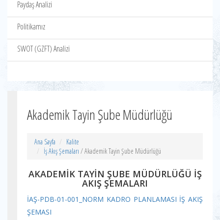
Paydaş Analizi
Politikamız
SWOT (GZFT) Analizi
Akademik Tayin Şube Müdürlüğü
Ana Sayfa
Kalite
İş Akış Şemaları
/ Akademik Tayin Şube Müdürlüğü
AKADEMİK TAYİN ŞUBE MÜDÜRLÜĞÜ İŞ
AKIŞ ŞEMALARI
İAŞ-PDB-01-001_NORM KADRO PLANLAMASI İŞ AKIŞ
ŞEMASI