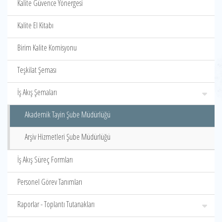
Kalite Güvence Yönergesi
Kalite El Kitabı
Birim Kalite Komisyonu
Teşkilat Şeması
İş Akış Şemaları
Akademik Tayin Şube Müdürlüğü
Arşiv Hizmetleri Şube Müdürlüğü
İş Akış Süreç Formları
Personel Görev Tanımları
Raporlar - Toplantı Tutanakları