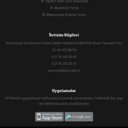
Öğrenci İşleri Daire Başkanlığı
Akademik Portal
Memnuniyet Bildirim Formu
İletişim Bilgileri
Dumlupınar Üniversitesi Evliya Çelebi Yerleşkesi Rektörlük Binası Tavşanlı Yolu
10. km KÜTAHYA
0 (274) 443 43 43
0 (274) 265 20 16
personel@dpu.edu.tr
Uygulamalar
DPUMobil uygulamasını telefonunuza kurarak üniversitemiz hakkındaki her şeye
cep telefonunuzdan ulaşabilirsiniz.