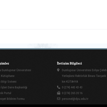
işimler
İletişim Bilgileri
 Dumlupınar Üniversitesi
Dumlupınar Üniversitesi Evliya Çeleb
 Kütüphane
Yerleşkesi Rektörlük Binası Tavşanlı
 Bilgi Sistemi
km KÜTAHYA
İşleri Daire Başkanlığı
0 (274) 443 43 43
ik Portal
0 (274) 265 20 16
yet Bildirim Formu
personel@dpu.edu.tr