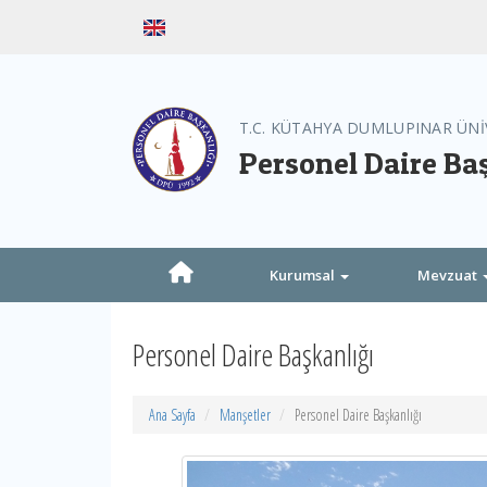
T.C. KÜTAHYA DUMLUPINAR ÜNİ
Personel Daire Ba
Kurumsal
Mevzuat
Personel Daire Başkanlığı
Ana Sayfa
Manşetler
Personel Daire Başkanlığı